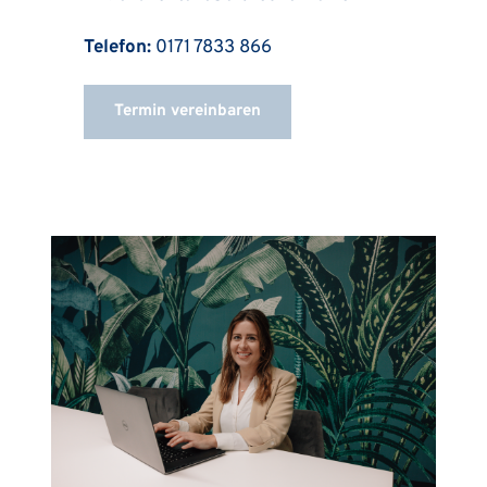
Telefon:
 0171 7833 866
Termin vereinbaren