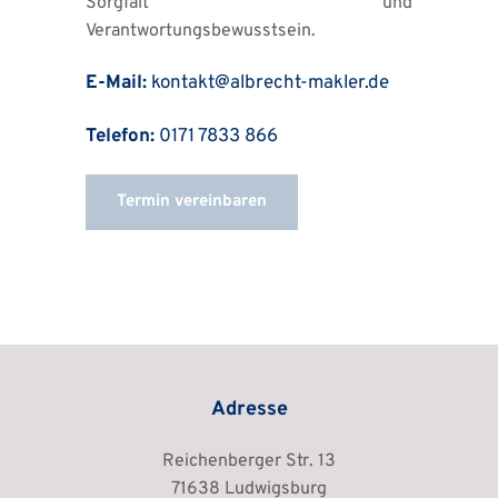
Sorgfalt und 
Verantwortungsbewusstsein.
E-Mail:
 kontakt
@albrecht-makler.de
Telefon:
 0171 7833 866
Termin vereinbaren
Adresse
Reichenberger Str. 13
71638 Ludwigsburg