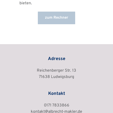
bieten.
zum Rechner
Adresse
Reichenberger Str. 13
71638 Ludwigsburg
Kontakt
0171 7833866
kontakt
@albrecht-makler.de